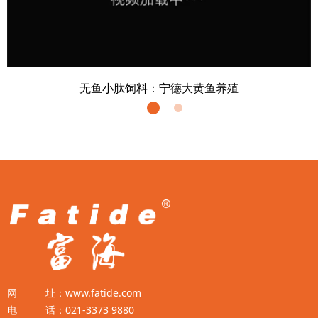
Video
无鱼小肽饲料：宁德大黄鱼养殖
网 址：www.fatide.com
电 话：021-3373 9880