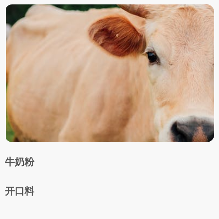
牛奶粉
开口料