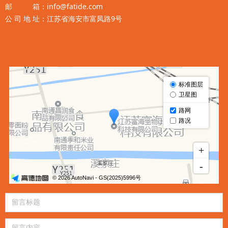
邮 箱：info@fatide.com
公 司 地 址：江苏省海安市富凤路9号