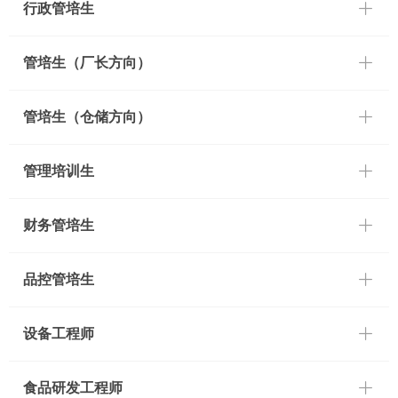
ꄶ
行政管培生
ꄶ
管培生（厂长方向）
ꄶ
管培生（仓储方向）
ꄶ
管理培训生
ꄶ
财务管培生
ꄶ
品控管培生
ꄶ
设备工程师
ꄶ
食品研发工程师