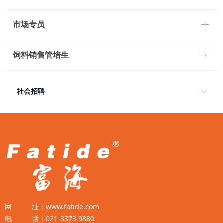
ꄶ
市场专员
ꄶ
饲料销售管培生
社会招聘
网 址：www.fatide.com
电 话：021-3373 9880