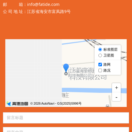
邮 箱：info@fatide.com
公 司 地 址：江苏省海安市富凤路9号